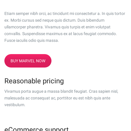
Etiam semper nibh orci, ac tincidunt mi consectetur a. In quis tortor
ex. Morbi cursus sed neque quis dictum. Duis bibendum
ullamcorper pharetra. Vivamus quis turpis et enim volutpat
convallis. Suspendisse maximus ex at lacus feugiat commodo.
Fusce iaculis odio quis massa.
BUY MARVEL NOW
Reasonable pricing
Vivamus porta augue a massa blandit feugiat. Cras sapien nisl,
malesuada ac consequat ac, porttitor eu est nibh quis ante
vestibulum.
eCommerce support